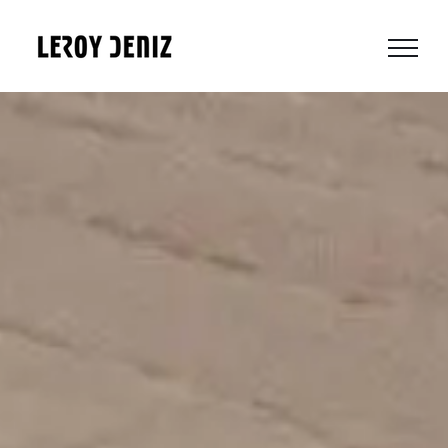
Saltar
al
contenido